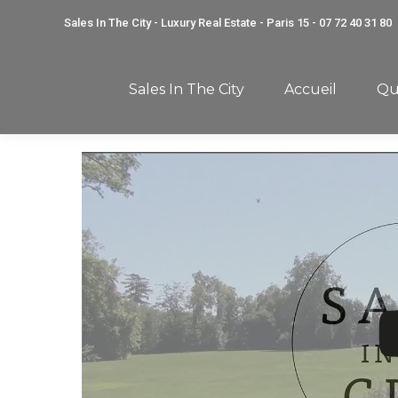
Sales In The City - Luxury Real Estate - Paris 15 - 07 72 40 31 80
Sales In The City
Accueil
Qu
Sales In The City
Accueil
Qu