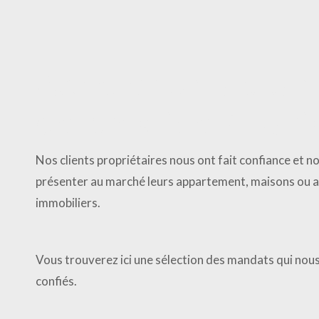
Acheter un appa
de prestige à Pari
Nos clients propriétaires nous ont fait confiance et 
présenter au marché leurs appartement, maisons ou a
immobiliers.
Vous trouverez ici une sélection des mandats qui nou
confiés.