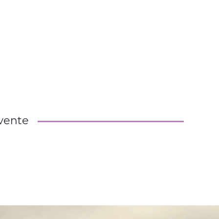
 vente